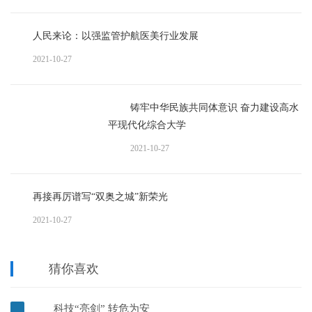
人民来论：以强监管护航医美行业发展
2021-10-27
铸牢中华民族共同体意识 奋力建设高水
平现代化综合大学
2021-10-27
再接再厉谱写“双奥之城”新荣光
2021-10-27
猜你喜欢
科技“亮剑” 转危为安
1