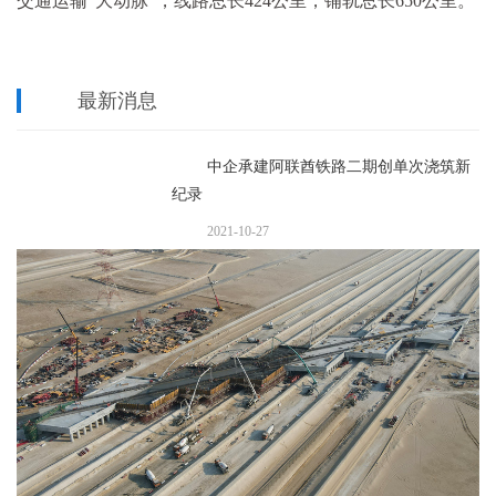
交通运输“大动脉”，线路总长424公里，铺轨总长650公里。
最新消息
中企承建阿联酋铁路二期创单次浇筑新
纪录
2021-10-27