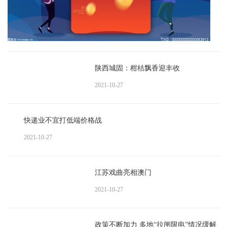
陕西城固：柑桔飘香迎丰收
2021-10-27
快递业不宜打低端价格战
2021-10-27
江苏戏曲亮相澳门
2021-10-27
政策不断加力 多地“拉闸限电”情况缓解