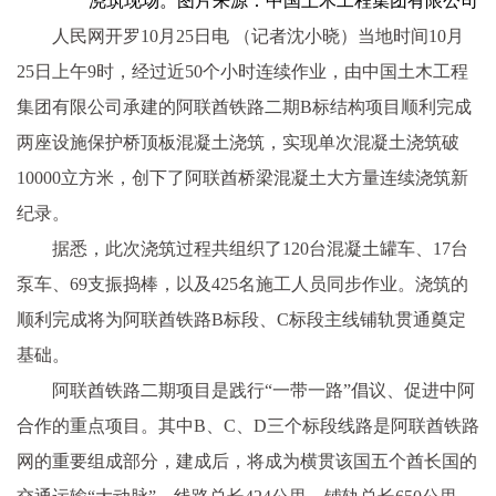
浇筑现场。图片来源：中国土木工程集团有限公司
人民网开罗10月25日电 （记者沈小晓）当地时间10月
25日上午9时，经过近50个小时连续作业，由中国土木工程
集团有限公司承建的阿联酋铁路二期B标结构项目顺利完成
两座设施保护桥顶板混凝土浇筑，实现单次混凝土浇筑破
10000立方米，创下了阿联酋桥梁混凝土大方量连续浇筑新
纪录。
据悉，此次浇筑过程共组织了120台混凝土罐车、17台
泵车、69支振捣棒，以及425名施工人员同步作业。浇筑的
顺利完成将为阿联酋铁路B标段、C标段主线铺轨贯通奠定
基础。
阿联酋铁路二期项目是践行“一带一路”倡议、促进中阿
合作的重点项目。其中B、C、D三个标段线路是阿联酋铁路
网的重要组成部分，建成后，将成为横贯该国五个酋长国的