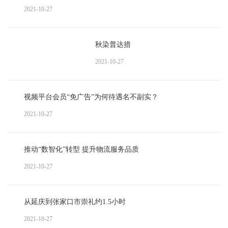
2021-10-27
秋染普达措
2021-10-27
视频平台会员“免广告”为何待遇名不副实？
2021-10-27
推动“数智化”转型 提升物流服务品质
2021-10-27
从延庆到张家口市崇礼约1.5小时
2021-10-27