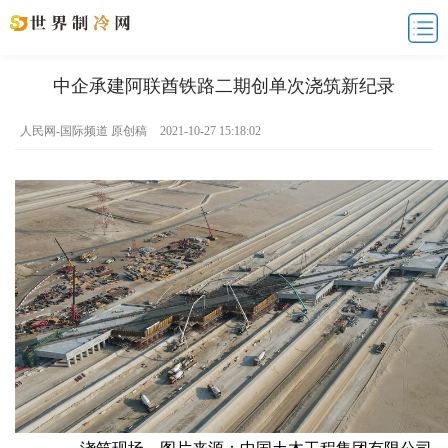
中企承建阿联酋铁路二期创单次浇筑新纪录
人民网-国际频道 原创稿
2021-10-27 15:18:02