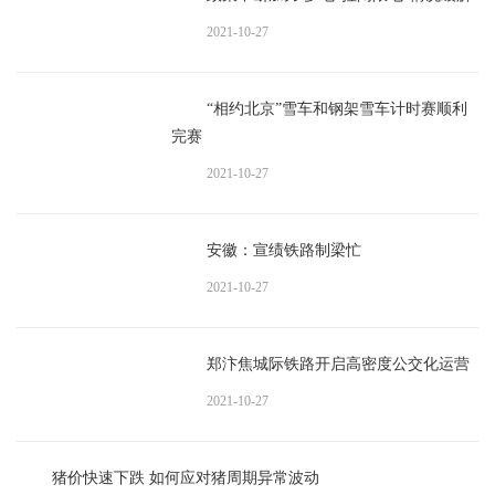
2021-10-27
“相约北京”雪车和钢架雪车计时赛顺利
完赛
2021-10-27
安徽：宣绩铁路制梁忙
2021-10-27
郑汴焦城际铁路开启高密度公交化运营
2021-10-27
猪价快速下跌 如何应对猪周期异常波动